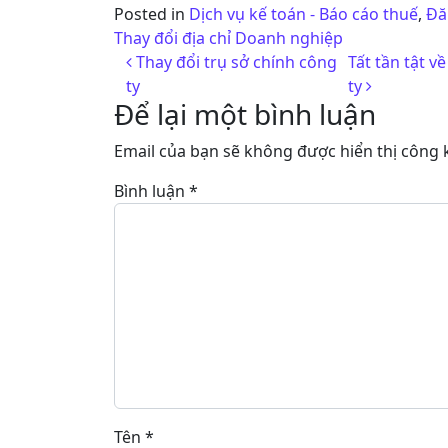
Posted in
Dịch vụ kế toán - Báo cáo thuế
,
Đă
Thay đổi địa chỉ Doanh nghiệp
Post navigation
Thay đổi trụ sở chính công
Tất tần tật 
ty
ty
Để lại một bình luận
Email của bạn sẽ không được hiển thị công k
Bình luận
*
Tên
*