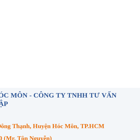
ÓC MÔN - CÔNG TY TNHH TƯ VẤN
ẬP
 Đông Thạnh, Huyện Hóc Môn, TP.HCM
0 (Mr. Tôn Nguyễn)