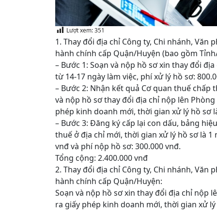
Lượt xem:
351
1. Thay đổi địa chỉ Công ty, Chi nhánh, Văn
hành chính cấp Quận/Huyện (bao gồm Tỉnh
– Bước 1: Soạn và nộp hồ sơ xin thay đổi địa 
từ 14-17 ngày làm việc, phí xử lý hồ sơ: 800.
– Bước 2: Nhận kết quả Cơ quan thuế chấp t
và nộp hồ sơ thay đổi địa chỉ nộp lên Phòng
phép kinh doanh mới, thời gian xử lý hồ sơ là
– Bước 3: Đăng ký cấp lại con dấu, bảng hiệ
thuế ở địa chỉ mới, thời gian xử lý hồ sơ là 
vnđ và phí nộp hồ sơ: 300.000 vnđ.
Tổng cộng: 2.400.000 vnđ
2. Thay đổi địa chỉ Công ty, Chi nhánh, Văn
hành chính cấp Quận/Huyện:
Soạn và nộp hồ sơ xin thay đổi địa chỉ nộp
ra giấy phép kinh doanh mới, thời gian xử lý 