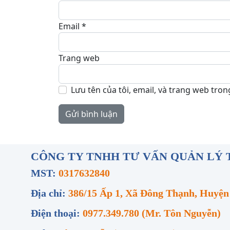
Email
*
Trang web
Lưu tên của tôi, email, và trang web trong
CÔNG TY TNHH TƯ VẤN QUẢN LÝ 
MST:
0317632840
Địa chỉ:
386/15 Ấp 1, Xã Đông Thạnh, Huy
Điện thoại:
0977.349.780 (Mr. Tôn Nguyễn)