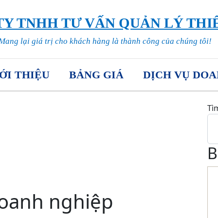
Y TNHH TƯ VẤN QUẢN LÝ THI
Mang lại giá trị cho khách hàng là thành công của chúng tôi!
ỚI THIỆU
BẢNG GIÁ
DỊCH VỤ DOA
Tì
B
Doanh nghiệp