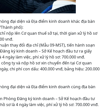
 phòng đại diện và Địa điểm kinh doanh khác địa bàn
/Thành phố):
chỉ nộp lên Cơ quan thuế sở tại, thời gian xử lý hồ sơ
000 vnđ.
huận thay đổi địa chỉ (Mẫu 09-MST), tiến hành soạn
 Đăng ký kinh doanh – Sở Kế hoạch đầu tư ra giấy
 4 ngày làm việc, phí xử lý hồ sơ: 700.000 vnđ.
u công ty và nộp hồ sơ xin chuyển đến tại Cơ quan
1 ngày, chi phí con dấu: 400.000 vnđ, bảng hiệu: 200.000
 phòng đại diện và Địa điểm kinh doanh cùng địa bàn
 lên Phòng Đăng ký kinh doanh – Sở Kế hoạch đầu tư
hồ sơ là 4 ngày làm việc, phí xử lý hồ sơ: 700.000 vnđ.