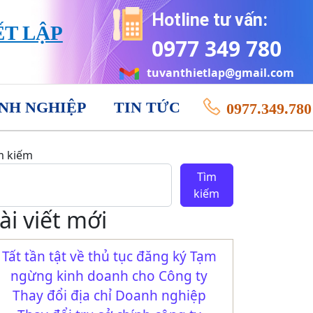
Hotline tư vấn:
ẾT LẬP
0977 349 780
tuvanthietlap@gmail.com
NH NGHIỆP
TIN TỨC
0977.349.780
m kiếm
Tìm
kiếm
ài viết mới
Tất tần tật về thủ tục đăng ký Tạm
ngừng kinh doanh cho Công ty
Thay đổi địa chỉ Doanh nghiệp