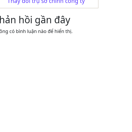
Thay đổi trụ sở chính công ty
hản hồi gần đây
ông có bình luận nào để hiển thị.