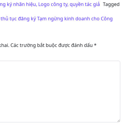
ng ký nhãn hiệu, Logo công ty, quyền tác giả
Tagged
về thủ tục đăng ký Tạm ngừng kinh doanh cho Công
hai.
Các trường bắt buộc được đánh dấu
*