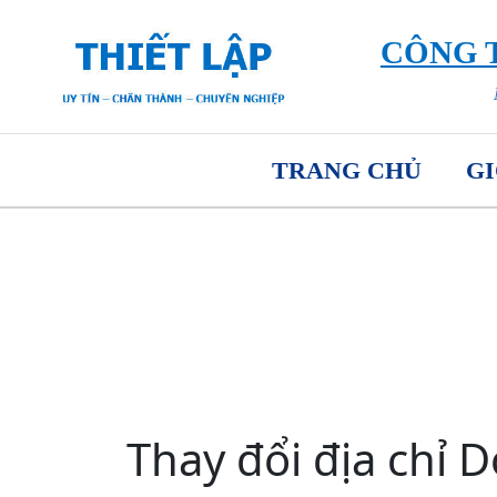
CÔNG T
TRANG CHỦ
GI
Thay đổi địa chỉ 