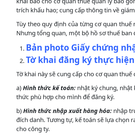
khai báo cho cơ quan thuế quản lý bao gồ
trích khấu hao; cung cấp thông tin về giám
Tùy theo quy định của từng cơ quan thuế 
Nhưng tổng quan, một bộ hồ sơ thuế ban đ
Bản photo Giấy chứng nh
Tờ khai đăng ký thực hiệ
Tờ khai này sẽ cung cấp cho cơ quan thuế 
a)
Hình thức kế toán:
nhật ký chung, nhật k
thức phù hợp cho mình để đăng ký.
b)
Hình thức nhập xuất hàng hóa:
nhập trư
đích danh. Tương tự, kế toán sẽ lựa chọn r
cho công ty.