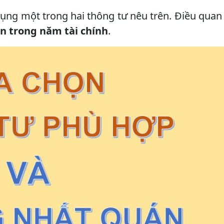
ụng một trong hai thông tư nêu trên. Điều quan
n trong năm tài chính
.