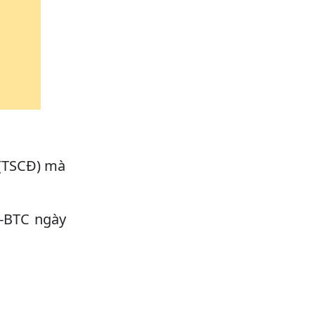
 (TSCĐ) mà
T-BTC ngày