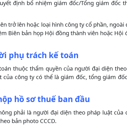
 quyết định bổ nhiệm giám đốc/Tổng giám đốc 
iên trở lên hoặc loại hình công ty cổ phần, ngoài
êm Biên bản họp Hội đồng thành viên hoặc Hội
i phụ trách kế toán
toán thuộc thẩm quyền của người đại diện theo
ật của công ty có thể là giám đốc, tổng giám đố
nộp hồ sơ thuế ban đầu
ng phải là người đại diện theo pháp luật của c
 theo bản photo CCCD.