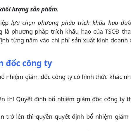
khối lượng sản phẩm.
hiệp
lựa chọn phương pháp trích khấu hao đư
g là phương pháp trích khấu hao của TSCĐ tha
ịnh từng năm vào chi phí sản xuất kinh doanh
 đốc công ty
 bổ nhiệm giám đốc công ty có hình thức khác nh
ên thì Quyết định bổ nhiệm giám độc công ty 
ên trở lên thì quyền quyết định bổ nhiệm giám