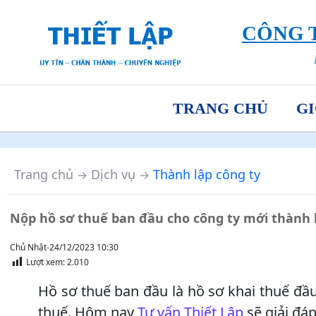
CÔNG T
TRANG CHỦ
GI
Trang chủ
Dịch vụ
Thành lập công ty
→
→
Nộp hồ sơ thuế ban đầu cho công ty mới thành 
Chủ Nhật-24/12/2023 10:30
Lượt xem:
2.010
Hồ sơ thuế ban đầu là hồ sơ khai thuế đầ
thuế. Hôm nay
Tư vấn Thiết Lập
sẽ giải đáp