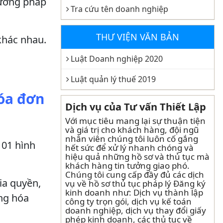
hương pháp
Tra cứu tên doanh nghiệp
THƯ VIỆN VĂN BẢN
khác nhau.
Luật Doanh nghiệp 2020
Luật quản lý thuế 2019
hóa đơn
Dịch vụ của Tư vấn Thiết Lập
Với mục tiêu mang lại sự thuận tiện
và giá trị cho khách hàng, đội ngũ
nhân viên chúng tôi luôn cố gắng
 01 hình
hết sức để xử lý nhanh chóng và
hiệu quả những hồ sơ và thủ tục mà
khách hàng tin tưởng giao phó.
Chúng tôi cung cấp đầy đủ các dịch
ia quyền,
vụ về hồ sơ thủ tục pháp lý Đăng ký
kinh doanh như: Dịch vụ thành lập
àng hóa
công ty trọn gói, dịch vụ kế toán
doanh nghiệp, dịch vụ thay đổi giấy
phép kinh doanh, các thủ tục về