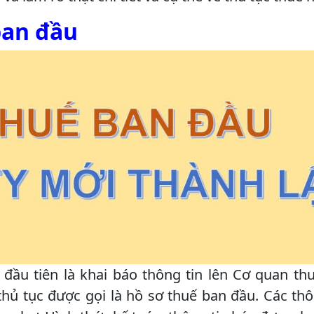
ban đầu
c đầu tiên là khai báo thông tin lên Cơ quan thu
hủ tục được gọi là hồ sơ thuế ban đầu. Các thô