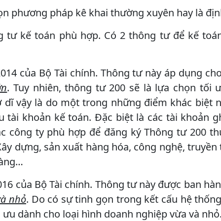
ọn phương pháp kê khai thường xuyên hay là địn
tư kế toán phù hợp. Có 2 thông tư để kế toá
014 của Bộ Tài chính. Thông tư này áp dụng ch
ớn
. Tuy nhiên, thông tư 200 sẽ là lựa chọn tối 
ở dĩ vậy là do một trong những điểm khác biệt n
u tài khoản kế toán. Đặc biệt là các tài khoản g
Các công ty phù hợp để đăng ký Thông tư 200 t
 Xây dựng, sản xuất hàng hóa, công nghệ, truyền 
hàng…
16 của Bộ Tài chính. Thông tư này được ban hà
và nhỏ
. Do có sự tinh gọn trong kết cấu hệ thống
i ưu dành cho loại hình doanh nghiệp vừa và nhỏ