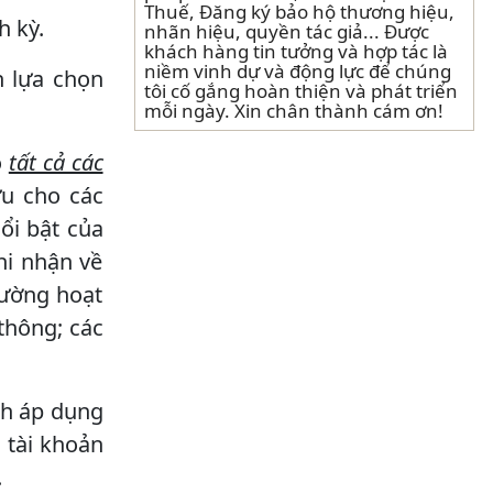
Thuế, Đăng ký bảo hộ thương hiệu,
h kỳ.
nhãn hiệu, quyền tác giả... Được
khách hàng tin tưởng và hợp tác là
niềm vinh dự và động lực để chúng
n lựa chọn
tôi cố gắng hoàn thiện và phát triển
mỗi ngày. Xin chân thành cám ơn!
o
tất cả các
ưu cho các
ổi bật của
hi nhận về
hường hoạt
thông; các
nh áp dụng
 tài khoản
.