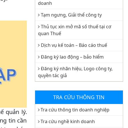
doanh
Tạm ngưng, Giải thể công ty
Thủ tục xin mở mã số thuế tại cơ
quan Thuế
Dịch vụ kế toán – Báo cáo thuế
Đăng ký lao động – bảo hiểm
Đăng ký nhãn hiệu, Logo công ty,
quyền tác giả
TRA CỨU THÔNG TIN
Tra cứu thông tin doanh nghiệp
ế quản lý.
ng tin cần
Tra cứu nghề kinh doanh