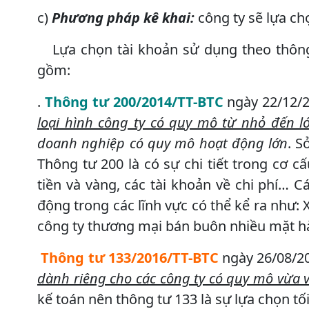
c)
Phương pháp kê khai:
công ty sẽ lựa ch
Lựa chọn tài khoản sử dụng theo thông 
gồm:
.
Thông tư 200/2014/TT-BTC
ngày 22/12/2
loại hình công ty có quy mô từ nhỏ đến l
doanh nghiệp có quy mô hoạt động lớn
. S
Thông tư 200 là có sự chi tiết trong cơ cấ
tiền và vàng, các tài khoản về chi phí… 
động trong các lĩnh vực có thể kể ra như:
công ty thương mại bán buôn nhiều mặt 
Thông tư 133/2016/TT-BTC
ngày 26/08/20
dành riêng cho các công ty có quy mô vừa 
kế toán nên thông tư 133 là sự lựa chọn tố