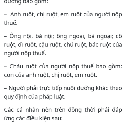
dưỡng bao gồm:
– Anh ruột, chị ruột, em ruột của người nộp
thuế.
– Ông nội, bà nội; ông ngoại, bà ngoại; cô
ruột, dì ruột, cậu ruột, chú ruột, bác ruột của
người nộp thuế.
– Cháu ruột của người nộp thuế bao gồm:
con của anh ruột, chị ruột, em ruột.
– Người phải trực tiếp nuôi dưỡng khác theo
quy định của pháp luật.
Các cá nhân nên trên đồng thời phải đáp
ứng các điều kiện sau: