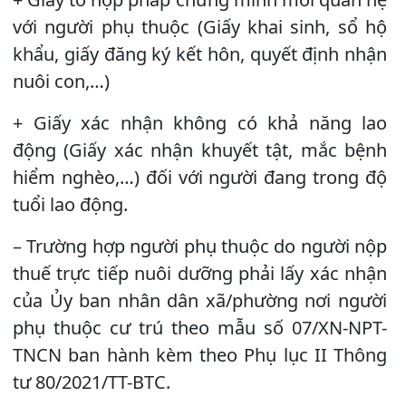
với người phụ thuộc (Giấy khai sinh, sổ hộ
khẩu, giấy đăng ký kết hôn, quyết định nhận
nuôi con,…)
+ Giấy xác nhận không có khả năng lao
động (Giấy xác nhận khuyết tật, mắc bệnh
hiểm nghèo,…) đối với người đang trong độ
tuổi lao động.
– Trường hợp người phụ thuộc do người nộp
thuế trực tiếp nuôi dưỡng phải lấy xác nhận
của Ủy ban nhân dân xã/phường nơi người
phụ thuộc cư trú theo mẫu số 07/XN-NPT-
TNCN ban hành kèm theo Phụ lục II Thông
tư 80/2021/TT-BTC.