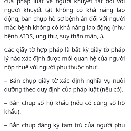
của pháp luật về người khuyết tật đối với
người khuyết tật không có khả năng lao
động, bản chụp hồ sơ bệnh án đối với người
mắc bệnh không có khả năng lao động (như
bệnh AIDS, ung thư, suy thận mãn,..).
Các giấy tờ hợp pháp là bất kỳ giấy tờ pháp
lý nào xác định được mối quan hệ của người
nộp thuế với người phụ thuộc như:
– Bản chụp giấy tờ xác định nghĩa vụ nuôi
dưỡng theo quy định của pháp luật (nếu có).
– Bản chụp sổ hộ khẩu (nếu có cùng sổ hộ
khẩu).
– Bản chụp đăng ký tạm trú của người phụ