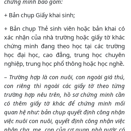
chứng minh bao gồm:
+ Bản chụp Giấy khai sinh;
+ Bản chụp Thẻ sinh viên hoặc bản khai có
xác nhận của nhà trường hoặc giấy tờ khác
chứng minh đang theo học tại các trường
học đại học, cao đẳng, trung học chuyên
nghiệp, trung học phổ thông hoặc học nghề.
–
Trường hợp là con nuôi, con ngoài giá thú,
con riêng thì ngoài các giấy tờ theo từng
trường hợp nêu trên, hồ sơ chứng minh cần
có thêm giấy tờ khác để chứng minh mối
quan hệ như: bản chụp quyết định công nhận
việc nuôi con nuôi, quyết định công nhận việc
nhận cha, mẹ, con của cơ quan nhà nước có