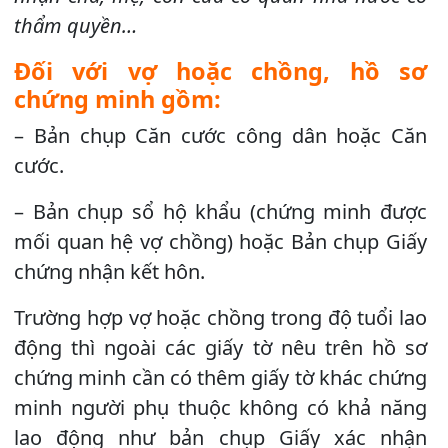
thẩm quyền…
Đối với vợ hoặc chồng, hồ sơ
chứng minh gồm:
– Bản chụp Căn cước công dân hoặc Căn
cước.
– Bản chụp sổ hộ khẩu (chứng minh được
mối quan hệ vợ chồng) hoặc Bản chụp Giấy
chứng nhận kết hôn.
Trường hợp vợ hoặc chồng trong độ tuổi lao
động thì ngoài các giấy tờ nêu trên hồ sơ
chứng minh cần có thêm giấy tờ khác chứng
minh người phụ thuộc không có khả năng
lao động như bản chụp Giấy xác nhận