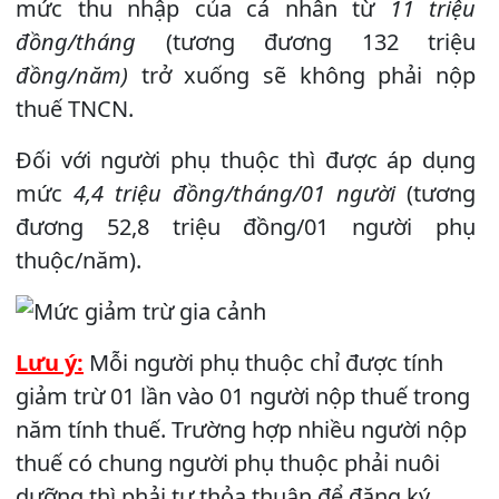
mức thu nhập của cá nhân từ
11 triệu
đồng/tháng
(tương đương 132 triệu
đồng/năm)
trở xuống sẽ không phải nộp
thuế TNCN.
Đối với người phụ thuộc thì được áp dụng
mức
4,4 triệu đồng/tháng/01 người
(tương
đương 52,8 triệu đồng/01 người phụ
thuộc/năm).
Lưu ý:
Mỗi người phụ thuộc chỉ được tính
giảm trừ 01 lần vào 01 người nộp thuế trong
năm tính thuế. Trường hợp nhiều người nộp
thuế có chung người phụ thuộc phải nuôi
dưỡng thì phải tự thỏa thuận để đăng ký