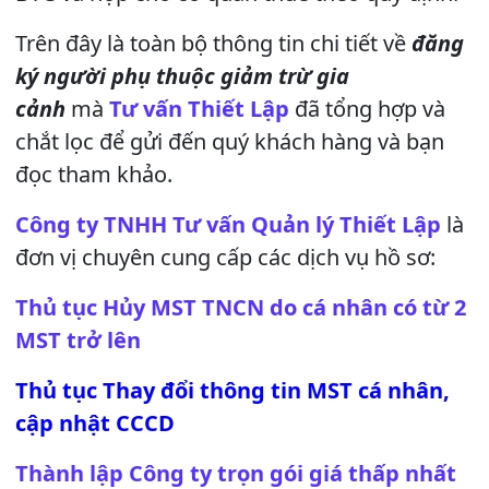
Trên đây là toàn bộ thông tin chi tiết về
đăng
ký người phụ thuộc giảm trừ gia
cảnh
mà
Tư vấn Thiết Lập
đã tổng hợp và
chắt lọc để gửi đến quý khách hàng và bạn
đọc tham khảo.
Công ty TNHH Tư vấn Quản lý Thiết Lập
là
đơn vị chuyên cung cấp các dịch vụ hồ sơ:
Thủ tục Hủy MST TNCN do cá nhân có từ 2
MST trở lên
Thủ tục Thay đổi thông tin MST cá nhân,
cập nhật CCCD
Thành lập Công ty trọn gói giá thấp nhất