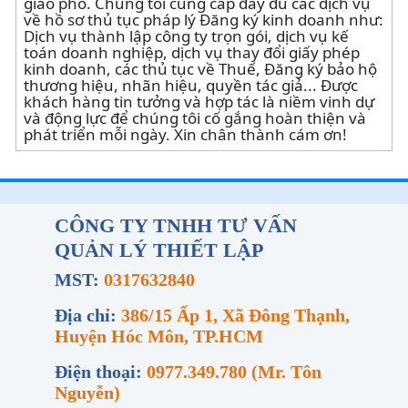
giao phó. Chúng tôi cung cấp đầy đủ các dịch vụ
về hồ sơ thủ tục pháp lý Đăng ký kinh doanh như:
Dịch vụ thành lập công ty trọn gói, dịch vụ kế
toán doanh nghiệp, dịch vụ thay đổi giấy phép
kinh doanh, các thủ tục về Thuế, Đăng ký bảo hộ
thương hiệu, nhãn hiệu, quyền tác giả... Được
khách hàng tin tưởng và hợp tác là niềm vinh dự
và động lực để chúng tôi cố gắng hoàn thiện và
phát triển mỗi ngày. Xin chân thành cám ơn!
CÔNG TY TNHH TƯ VẤN
QUẢN LÝ THIẾT LẬP
MST:
0317632840
Địa chỉ:
386/15 Ấp 1, Xã Đông Thạnh,
Huyện Hóc Môn, TP.HCM
Điện thoại:
0977.349.780 (Mr. Tôn
Nguyễn)