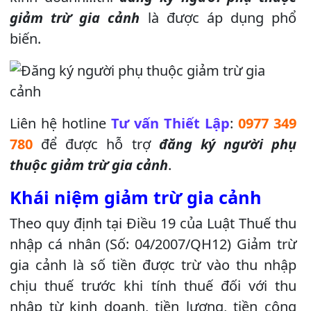
giảm trừ gia cảnh
là được áp dụng phổ
biến.
Liên hệ hotline
Tư vấn Thiết Lập
:
0977 349
780
để được hỗ trợ
đăng ký người phụ
thuộc giảm trừ gia cảnh
.
Khái niệm giảm trừ gia cảnh
Theo quy định tại Điều 19 của Luật Thuế thu
nhập cá nhân (Số: 04/2007/QH12) Giảm trừ
gia cảnh là số tiền được trừ vào thu nhập
chịu thuế trước khi tính thuế đối với thu
nhập từ kinh doanh, tiền lương, tiền công