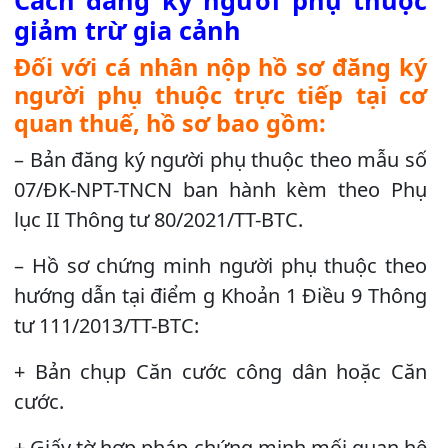
Cách đăng ký người phụ thuộc
giảm trừ gia cảnh
Đối với cá nhân nộp hồ sơ đăng ký
người phụ thuộc trực tiếp tại cơ
quan thuế, hồ sơ bao gồm:
– Bản đăng ký người phụ thuộc theo mẫu số
07/ĐK-NPT-TNCN ban hành kèm theo Phụ
lục II Thông tư 80/2021/TT-BTC.
– Hồ sơ chứng minh người phụ thuộc theo
hướng dẫn tại điểm g Khoản 1 Điều 9 Thông
tư 111/2013/TT-BTC:
+ Bản chụp Căn cước công dân hoặc Căn
cước.
+ Giấy tờ hợp pháp chứng minh mối quan hệ