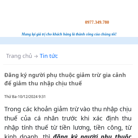
0977.349.780
Mang lại giá trị cho khách hàng là thành công của chúng tôi!
Trang chủ
Tin tức
→
Đăng ký người phụ thuộc giảm trừ gia cảnh
để giảm thu nhập chịu thuế
Thứ Ba-10/12/2024 9:31
Trong các khoản giảm trừ vào thu nhập chịu
thuế của cá nhân trước khi xác định thu
nhập tính thuế từ tiền lương, tiền công, từ
kinh doanh…thì
đăng ký người phụ thuộc