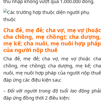
thu nhập không vượt quá 1.000.000 đồng.
Cha đẻ, mẹ đẻ; cha vợ, mẹ vợ (hoặc
cha chồng, mẹ chồng); cha dượng,
mẹ kế; cha nuôi, mẹ nuôi hợp pháp
của người nộp thuế
Cha đẻ, mẹ đẻ; cha vợ, mẹ vợ (hoặc cha
chồng, mẹ chồng); cha dượng, mẹ kế; cha
nuôi, mẹ nuôi hợp pháp của người nộp thuế
đáp ứng các điệu kiện sau:
– Đối với người trong độ tuổi lao động
phải
đáp ứng đồng thời 2 điều kiện: