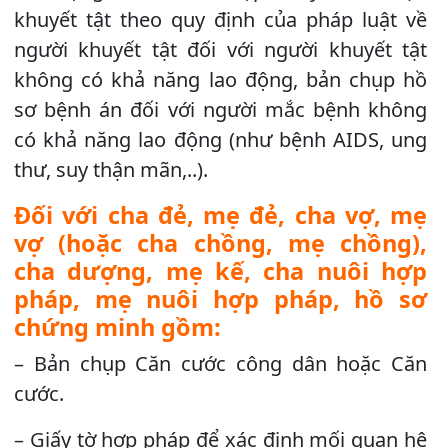
khuyết tật theo quy định của pháp luật về
người khuyết tật đối với người khuyết tật
không có khả năng lao động, bản chụp hồ
sơ bệnh án đối với người mắc bệnh không
có khả năng lao động (như bệnh AIDS, ung
thư, suy thận mãn,..).
Đối với cha đẻ, mẹ đẻ, cha vợ, mẹ
vợ (hoặc cha chồng, mẹ chồng),
cha dượng, mẹ kế, cha nuôi hợp
pháp, mẹ nuôi hợp pháp, hồ sơ
chứng minh gồm:
– Bản chụp Căn cước công dân hoặc Căn
cước.
– Giấy tờ hợp pháp để xác định mối quan hệ