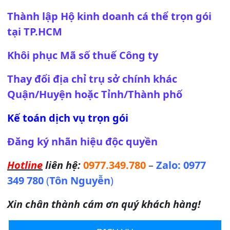
Thành lập Hộ kinh doanh cá thể trọn gói
tại TP.HCM
Khôi phục Mã số thuế Công ty
Thay đổi địa chỉ trụ sở chính khác
Quận/Huyện hoặc Tỉnh/Thành phố
Kế toán dịch vụ trọn gói
Đăng ký nhãn hiệu độc quyền
Hotline
liên hệ:
0977.349.780
–
Zalo:
0977
349 780
(
Tôn Nguyễn
)
Xin chân thành cám ơn quý khách hàng!