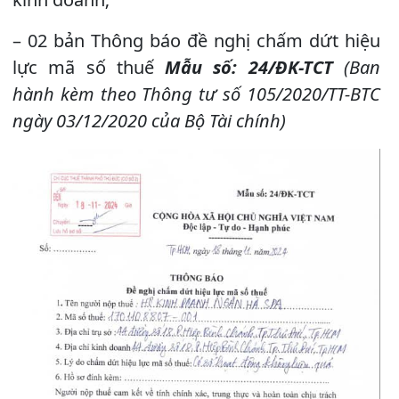
– 02 bản Thông báo đề nghị chấm dứt hiệu
lực mã số thuế
Mẫu số: 24/ĐK-TCT
(Ban
hành kèm theo Thông tư số 105/2020/TT-BTC
ngày 03/12/2020 của Bộ Tài chính)