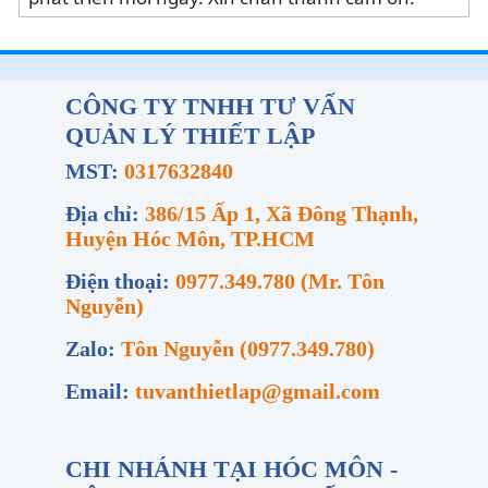
CÔNG TY TNHH TƯ VẤN
QUẢN LÝ THIẾT LẬP
MST:
0317632840
Địa chỉ:
386/15 Ấp 1, Xã Đông Thạnh,
Huyện Hóc Môn, TP.HCM
Điện thoại:
0977.349.780 (Mr. Tôn
Nguyễn)
Zalo:
Tôn Nguyễn (0977.349.780)
Email:
tuvanthietlap@gmail.com
CHI NHÁNH TẠI HÓC MÔN -