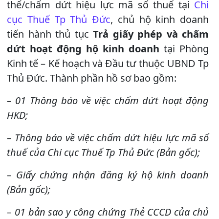
thể/chấm dứt hiệu lực mã số thuế tại
Chi
cục Thuế Tp Thủ Đức
, chủ hộ kinh doanh
tiến hành thủ tục
Trả giấy phép và chấm
dứt hoạt động hộ kinh doanh
tại Phòng
Kinh tế – Kế hoạch và Đầu tư thuộc UBND Tp
Thủ Đức. Thành phần hồ sơ bao gồm:
– 01 Thông báo về việc chấm dứt hoạt động
HKD;
– Thông báo về việc chấm dứt hiệu lực mã số
thuế của Chi cục Thuế Tp Thủ Đức (Bản gốc);
– Giấy chứng nhận đăng ký hộ kinh doanh
(Bản gốc);
– 01 bản sao y công chứng Thẻ CCCD của chủ