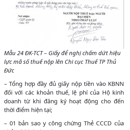
Mẫu 24 ĐK-TCT – Giấy để nghị chấm dứt hiệu
lực mã số thuế nộp lên Chi cục Thuế TP Thủ
Đức
– Tổng hợp đầy đủ giấy nộp tiền vào KBNN
đối với các khoản thuế, lệ phí của Hộ kinh
doanh từ khi đăng ký hoạt động cho đến
thời điểm hiện tại;
– 01 bản sao y công chứng Thẻ CCCD của