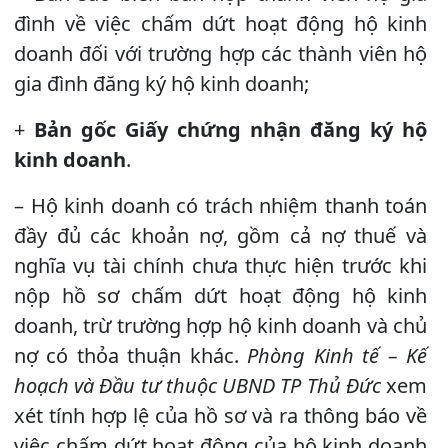
đình về việc chấm dứt hoạt động hộ kinh
doanh đối với trường hợp các thành viên hộ
gia đình đăng ký hộ kinh doanh;
+
Bản gốc Giấy chứng nhận đăng ký hộ
kinh doanh
.
– Hộ kinh doanh có trách nhiệm thanh toán
đầy đủ các khoản nợ, gồm cả nợ thuế và
nghĩa vụ tài chính chưa thực hiện trước khi
nộp hồ sơ chấm dứt hoạt động hộ kinh
doanh, trừ trường hợp hộ kinh doanh và chủ
nợ có thỏa thuận khác.
Phòng Kinh tế – Kế
hoạch và Đầu tư thuộc UBND TP Thủ Đức
xem
xét tính hợp lệ của hồ sơ và ra thông báo về
việc chấm dứt hoạt động của hộ kinh doanh