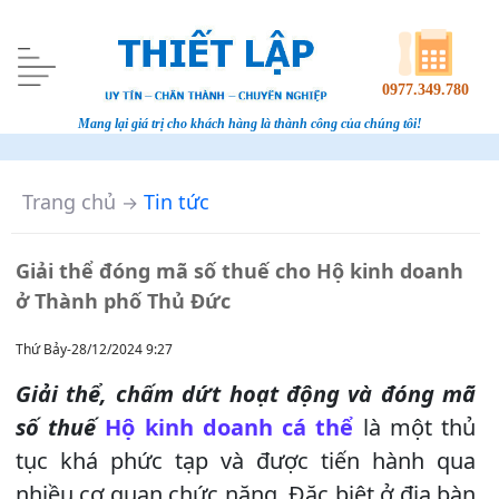
0977.349.780
Mang lại giá trị cho khách hàng là thành công của chúng tôi!
Trang chủ
Tin tức
→
Giải thể đóng mã số thuế cho Hộ kinh doanh
ở Thành phố Thủ Đức
Thứ Bảy-28/12/2024 9:27
Giải thể, chấm dứt hoạt động và đóng mã
số thuế
Hộ kinh doanh cá thể
là một thủ
tục khá phức tạp và được tiến hành qua
nhiều cơ quan chức năng. Đặc biệt ở địa bàn