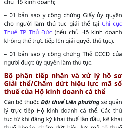
chủ Hộ kinh doanh;
– 01 bản sao y công chứng Giấy ủy quyền
cho người làm thủ tục giải thể tại
Chi cục
Thuế TP Thủ Đức
(nếu chủ Hộ kinh doanh
không thể trực tiếp lên giải quyết thủ tục).
– 01 bản sao y công chứng Thẻ CCCD của
người được ủy quyền làm thủ tục.
Bộ phận tiếp nhận và xử lý hồ sơ
Giải thể/Chấm dứt hiệu lực mã số
thuế của Hộ kinh doanh cá thể
Cán bộ thuộc
Đội thuế Liên phường
sẽ quản
lý trực tiếp Hộ kinh doanh cá thể. Các thủ
tục từ khi đăng ký khai thuế lần đầu, kê khai
thuế khoán, chấm dứt hiệu lực mã số thuế