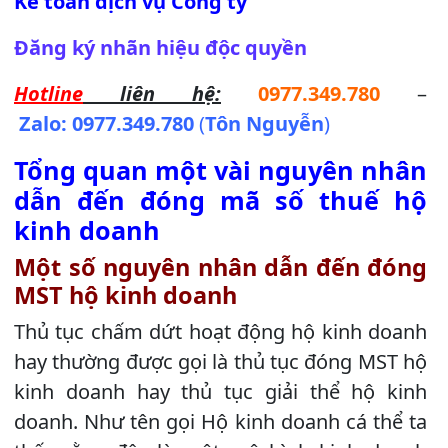
Kế toán dịch vụ Công ty
Đăng ký nhãn hiệu độc quyền
Hotline
liên hệ:
0977.349.780
–
Zalo:
0977.349.780
(
Tôn Nguyễn
)
Tổng quan một vài nguyên nhân
dẫn đến đóng mã số thuế hộ
kinh doanh
Một số nguyên nhân dẫn đến đóng
MST hộ kinh doanh
Thủ tục chấm dứt hoạt động hộ kinh doanh
hay thường được gọi là thủ tục đóng MST hộ
kinh doanh hay thủ tục giải thể hộ kinh
doanh. Như tên gọi Hộ kinh doanh cá thể ta