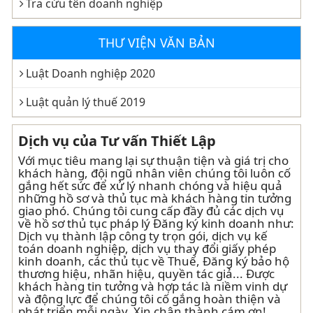
Tra cứu tên doanh nghiệp
THƯ VIỆN VĂN BẢN
Luật Doanh nghiệp 2020
Luật quản lý thuế 2019
Dịch vụ của Tư vấn Thiết Lập
Với mục tiêu mang lại sự thuận tiện và giá trị cho
khách hàng, đội ngũ nhân viên chúng tôi luôn cố
gắng hết sức để xử lý nhanh chóng và hiệu quả
những hồ sơ và thủ tục mà khách hàng tin tưởng
giao phó. Chúng tôi cung cấp đầy đủ các dịch vụ
về hồ sơ thủ tục pháp lý Đăng ký kinh doanh như:
Dịch vụ thành lập công ty trọn gói, dịch vụ kế
toán doanh nghiệp, dịch vụ thay đổi giấy phép
kinh doanh, các thủ tục về Thuế, Đăng ký bảo hộ
thương hiệu, nhãn hiệu, quyền tác giả... Được
khách hàng tin tưởng và hợp tác là niềm vinh dự
và động lực để chúng tôi cố gắng hoàn thiện và
phát triển mỗi ngày. Xin chân thành cám ơn!