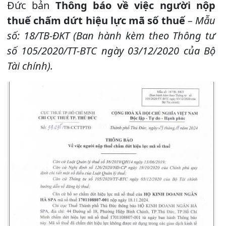
Đức bản
Thông báo về việc người nộp
thuế chấm dứt hiệu lực mã số thuế
– Mẫu
số: 18/TB-ĐKT (Ban hành kèm theo Thông tư
số 105/2020/TT-BTC ngày 03/12/2020 của Bộ
Tài chính).