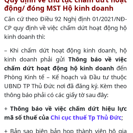
động/ đóng MST Hộ kinh doanh
Căn cứ theo Điều 92 Nghị định 01/2021/NĐ-
CP quy định về việc chấm dứt hoạt động hộ
kinh doanh thì:
– Khi chấm dứt hoạt động kinh doanh, hộ
kinh doanh phải gửi
Thông báo về việc
chấm dứt hoạt động hộ kinh doanh
đến
Phòng Kinh tế – Kế hoạch và Đầu tư thuộc
UBND TP Thủ Đức nơi đã đăng ký. Kèm theo
thông báo phải có các giấy tờ sau đây:
+
Thông báo về việc chấm dứt hiệu lực
mã số thuế của
Chi cục thuế Tp Thủ Đức
;
+ Bản sao biên bản họp thành viên hộ gia