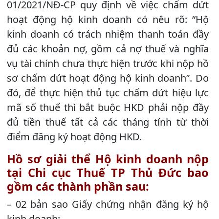
01/2021/NĐ-CP quy định về việc chấm dứt
hoạt động hộ kinh doanh có nêu rõ: “Hộ
kinh doanh có trách nhiệm thanh toán đầy
đủ các khoản nợ, gồm cả nợ thuế và nghĩa
vụ tài chính chưa thực hiện trước khi nộp hồ
sơ chấm dứt hoạt động hộ kinh doanh”. Do
đó, để thực hiện thủ tục chấm dứt hiệu lực
mã số thuế thì bắt buộc HKD phải nộp đầy
đủ tiền thuế tất cả các tháng tính từ thời
điểm đăng ký hoạt động HKD.
Hồ sơ giải thể Hộ kinh doanh nộp
tại Chi cục Thuế TP Thủ Đức bao
gồm các thành phần sau:
– 02 bản sao Giấy chứng nhận đăng ký hộ
kinh doanh;