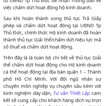
tư UBND Tp Thủ Đức để nhận Thông báo về
việc chấm dứt hoạt động hộ kinh doanh.
Sau khi hoàn thành xong thủ tục Trả Giấy
phép và chấm dứt hoạt động tại UBND Tp
Thủ Đức, chính thức Hộ kinh doanh đã hoàn
thành thủ tục Giải thể/chấm dứt hiệu lực mã
số thuế và chấm dứt hoạt động.
Trên đây là là toàn bộ chi tiết về thủ tục Giải
thể chấm dứt hoạt động cho Hộ kinh doanh
cá thể hoạt động tại địa bàn quận 1 – Thành
phố Hồ Chí Minh. Với đội ngũ nhân sự
chuyên môn nghiệp vụ chuyên sâu kèm với
kinh nghiệm dày dặn,
Tư vấn Thiết Lập
cam
kết sẽ cung cấp cho khách hàng dịch vụ trọn