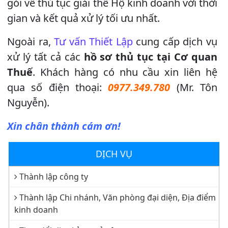
gói về thủ tục giải thể Hộ kinh doanh với thời
gian và kết quả xử lý tối ưu nhất.
Ngoài ra,
Tư vấn Thiết Lập
cung cấp dịch vụ
xử lý tất cả các
hồ sơ thủ tục tại Cơ quan
Thuế
. Khách hàng có nhu cầu xin liên hệ
qua số điện thoại:
0977.349.780
(Mr. Tôn
Nguyễn).
Xin chân thành cám ơn!
DỊCH VỤ
Thành lập công ty
Thành lập Chi nhánh, Văn phòng đại diện, Địa điểm
kinh doanh