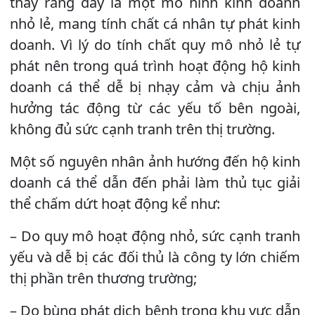
thấy rằng đây là một mô hình kinh doanh
nhỏ lẻ, mang tính chất cá nhân tự phát kinh
doanh. Vì lý do tính chất quy mô nhỏ lẻ tự
phát nên trong quá trình hoạt động hộ kinh
doanh cá thể dễ bị nhạy cảm và chịu ảnh
hưởng tác động từ các yếu tố bên ngoài,
không đủ sức cạnh tranh trên thị trường.
Một số nguyên nhân ảnh hướng đến hộ kinh
doanh cá thể dẫn đến phải làm thủ tục giải
thể chấm dứt hoạt động kể như:
– Do quy mô hoạt động nhỏ, sức cạnh tranh
yếu và dễ bị các đối thủ là công ty lớn chiếm
thị phần trên thương trường;
– Do bùng phát dịch bệnh trong khu vực dẫn