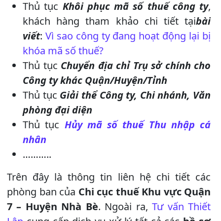
Thủ tục
Khôi phục mã số thuế công ty
,
khách hàng tham khảo chi tiết tại
bài
viết
:
Vì sao công ty đang hoạt động lại bị
khóa mã số thuế?
Thủ tục
Chuyển địa chỉ Trụ sở chính cho
Công ty khác Quận/Huyện/Tỉnh
Thủ tục
Giải thể Công ty, Chi nhánh, Văn
phòng đại diện
Thủ tục
Hủy mã số thuế Thu nhập cá
nhân
………..
Trên đây là thông tin liên hệ chi tiết các
phòng ban của
Chi cục thuế Khu vực Quận
7 – Huyện Nhà Bè
. Ngoài ra,
Tư vấn Thiết