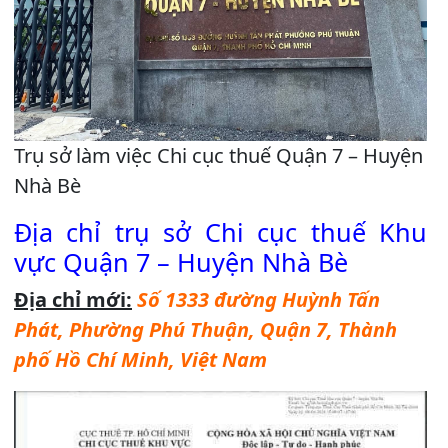
Trụ sở làm việc Chi cục thuế Quận 7 – Huyện
Nhà Bè
Địa chỉ trụ sở Chi cục thuế Khu
vực Quận 7 – Huyện Nhà Bè
Địa chỉ mới:
Số 1333 đường Huỳnh Tấn
Phát, Phường Phú Thuận, Quận 7, Thành
phố Hồ Chí Minh, Việt Nam