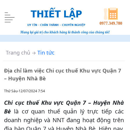
0977.349.780
Mang lại giá trị cho khách hàng là thành công của chúng tôi!
Trang chủ
Tin tức
→
Địa chỉ làm việc Chi cục thuế Khu vực Quận 7
– Huyện Nhà Bè
Thứ Sáu-12/07/2024 7:54
Chi cục thuế Khu vực Quận 7 – Huyện Nhà
Bè
là cơ quan thuế quản lý trực tiếp các
doanh nghiệp và NNT đang hoạt động trên
địa bàn Quận 7 và Huyện Nhà Bè. Hiện nay,