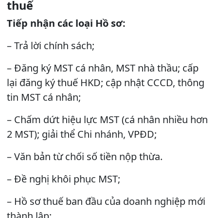
thuế
Tiếp nhận các loại Hồ sơ:
– Trả lời chính sách;
– Đăng ký MST cá nhân, MST nhà thầu; cấp
lại đăng ký thuế HKD; cập nhật CCCD, thông
tin MST cá nhân;
– Chấm dứt hiệu lực MST (cá nhân nhiều hơn
2 MST); giải thể Chi nhánh, VPĐD;
– Văn bản từ chối số tiền nộp thừa.
– Đề nghị khôi phục MST;
– Hồ sơ thuế ban đầu của doanh nghiệp mới
thành lập;