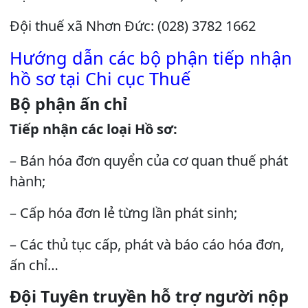
Đội thuế xã Nhơn Đức: (028) 3782 1662
Hướng dẫn các bộ phận tiếp nhận
hồ sơ tại Chi cục Thuế
Bộ phận ấn chỉ
Tiếp nhận các loại Hồ sơ:
– Bán hóa đơn quyển của cơ quan thuế phát
hành;
– Cấp hóa đơn lẻ từng lần phát sinh;
– Các thủ tục cấp, phát và báo cáo hóa đơn,
ấn chỉ…
Đội Tuyên truyền hỗ trợ người nộp