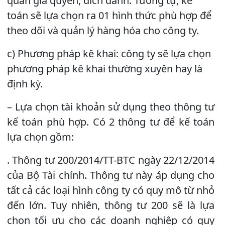
quân gia quyền, đích danh. Tương tự, kế
toán sẽ lựa chọn ra 01 hình thức phù hợp để
theo dõi và quản lý hàng hóa cho công ty.
c) Phương pháp kê khai: công ty sẽ lựa chọn
phương pháp kê khai thường xuyên hay là
định kỳ.
– Lựa chọn tài khoản sử dụng theo thông tư
kế toán phù hợp. Có 2 thông tư để kế toán
lựa chọn gồm:
. Thông tư 200/2014/TT-BTC ngày 22/12/2014
của Bộ Tài chính. Thông tư này áp dụng cho
tất cả các loại hình công ty có quy mô từ nhỏ
đến lớn. Tuy nhiên, thông tư 200 sẽ là lựa
chọn tối ưu cho các doanh nghiệp có quy