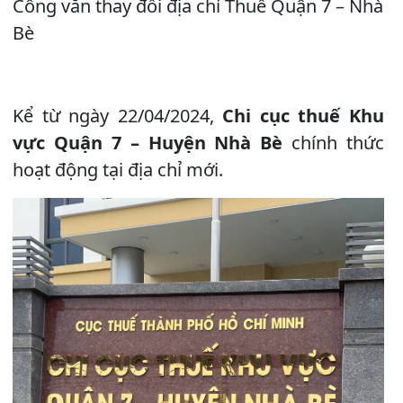
Công văn thay đổi địa chỉ Thuế Quận 7 – Nhà
Bè
Kể từ ngày 22/04/2024,
Chi cục thuế Khu
vực Quận 7 – Huyện Nhà Bè
chính thức
hoạt động tại địa chỉ mới.