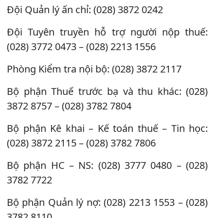
Đội Quản lý ấn chỉ: (028) 3872 0242
Đội Tuyên truyền hỗ trợ người nộp thuế:
(028) 3772 0473 – (028) 2213 1556
Phòng Kiểm tra nội bộ: (028) 3872 2117
Bộ phận Thuế trước bạ và thu khác: (028)
3872 8757 – (028) 3782 7804
Bộ phận Kê khai – Kế toán thuế – Tin học:
(028) 3872 2115 – (028) 3782 7806
Bộ phận HC – NS: (028) 3777 0480 – (028)
3782 7722
Bộ phận Quản lý nợ: (028) 2213 1553 – (028)
3782 8110