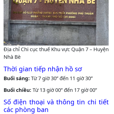
Địa chỉ Chi cục thuế Khu vực Quận 7 – Huyện
Nhà Bè
Thời gian tiếp nhận hồ sơ
Buổi sáng:
Từ 7 giờ 30” đến 11 giờ 30”
Buổi chiều:
Từ 13 giờ 00” đến 17 giờ 00”
Số điện thoại và thông tin chi tiết
các phòng ban