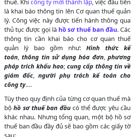
thuế. Khi
công ty mới thành lập
, việc đầu tiên
là khai báo thông tin lên Cơ quan thuế quản
lý. Công việc này được tiến hành thông qua
thủ tục được gọi là
hồ sơ thuế ban đầu
. Các
thông tin cần khai báo cho cơ quan thuế
quản lý bao gồm như:
Hình thức kế
toán
,
thông tin sử dụng hóa đơn
,
phương
pháp trích khấu hao
;
cung cấp thông tin về
giám đốc
,
người phụ trách kế toán cho
công ty
….
Tùy theo quy định của từng cơ quan thuế mà
bộ
hồ sơ thuế ban đầu
có thể được yêu cầu
khác nhau. Nhưng tổng quan, một bộ hồ sơ
thuế ban đầu đầy đủ sẽ bao gồm các giấy tờ
sau: