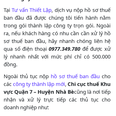
Tại
Tư vấn Thiết Lập
, dịch vụ nộp hồ sơ thuế
ban đầu đã được chúng tôi tiến hành nằm
trong gói thành lập công ty trọn gói. Ngoài
ra, nếu khách hàng có nhu cần cần xử lý hồ
sơ thuế ban đầu, hãy nhanh chóng liên hệ
qua số điện thoại
0977.349.780
để được xử
lý nhanh nhất với mức phí chỉ có 500.000
đồng.
Ngoài thủ tục nộp
hồ sơ thuế ban đầu
cho
các
công ty thành lập mới
,
Chi cục thuế Khu
vực Quận 7 – Huyện Nhà Bè
cũng là nơi tiếp
nhận và xử lý trực tiếp các thủ tục cho
doanh nghiệp như: