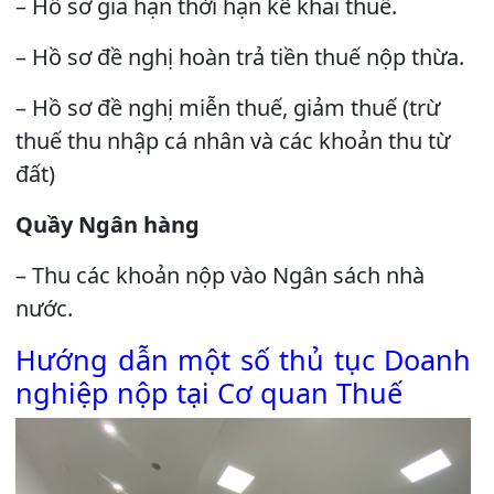
– Hồ sơ gia hạn thời hạn kê khai thuế.
– Hồ sơ đề nghị hoàn trả tiền thuế nộp thừa.
– Hồ sơ đề nghị miễn thuế, giảm thuế (trừ
thuế thu nhập cá nhân và các khoản thu từ
đất)
Quầy Ngân hàng
– Thu các khoản nộp vào Ngân sách nhà
nước.
Hướng dẫn một số thủ tục Doanh
nghiệp nộp tại Cơ quan Thuế