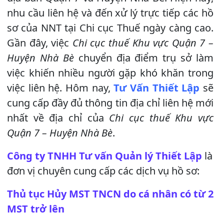
nhu cầu liên hệ và đến xử lý trực tiếp các hồ
sơ của NNT tại Chi cục Thuế ngày càng cao.
Gần đây, việc
Chi cục thuế Khu vực Quận 7 –
Huyện Nhà Bè
chuyển địa điểm trụ sở làm
việc khiến nhiều người gặp khó khăn trong
việc liên hệ. Hôm nay,
Tư Vấn Thiết Lập
sẽ
cung cấp đầy đủ thông tin địa chỉ liên hệ mới
nhất về địa chỉ của
Chi cục thuế Khu vực
Quận 7 – Huyện Nhà Bè
.
Công ty TNHH Tư vấn Quản lý Thiết Lập
là
đơn vị chuyên cung cấp các dịch vụ hồ sơ:
Thủ tục Hủy MST TNCN do cá nhân có từ 2
MST trở lên