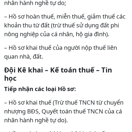
nhân hành nghề tự do;
– Hồ sơ hoàn thuế, miễn thuế, giảm thuế các
khoản thu từ đất (trừ thuế sử dụng đất phi
nông nghiệp của cá nhân, hộ gia đình).
– Hồ sơ khai thuế của người nộp thuế liên
quan nhà, đất.
Đội Kê khai – Kế toán thuế – Tin
học
Tiếp nhận các loại Hồ sơ:
– Hồ sơ khai thuế (Trừ thuế TNCN từ chuyển
nhượng BĐS, Quyết toán thuế TNCN của cá
nhân hành nghề tự do).