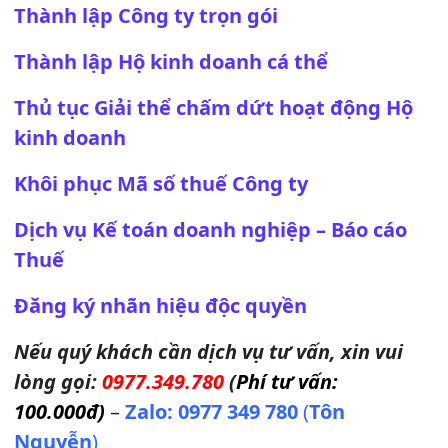
Thành lập Công ty trọn gói
Thành lập Hộ kinh doanh cá thể
Thủ tục Giải thể chấm dứt hoạt động Hộ
kinh doanh
Khôi phục Mã số thuế Công ty
Dịch vụ Kế toán doanh nghiệp – Báo cáo
Thuế
Đăng ký nhãn hiệu độc quyền
Nếu quý khách cần dịch vụ tư vấn, xin vui
lòng gọi:
0977.349.780
(
Phí tư vấn:
100.000đ
)
–
Zalo:
0977 349 780
(
Tôn
Nguyễn
)