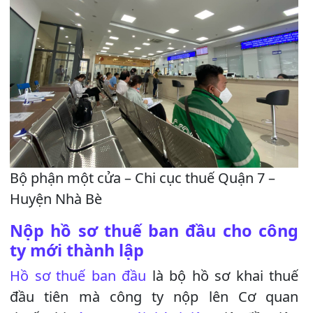
Bộ phận một cửa – Chi cục thuế Quận 7 –
Huyện Nhà Bè
Nộp hồ sơ thuế ban đầu cho công
ty mới thành lập
Hồ sơ thuế ban đầu
là bộ hồ sơ khai thuế
đầu tiên mà công ty nộp lên Cơ quan